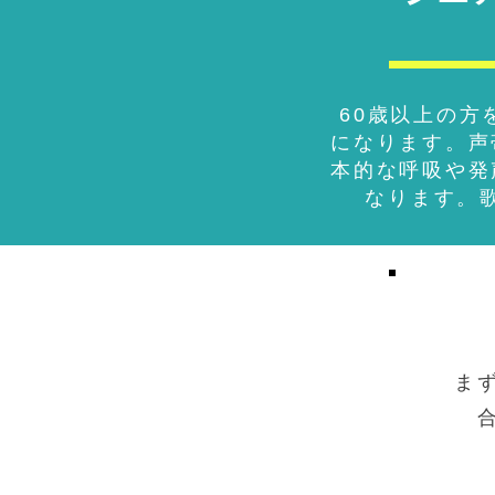
60歳以上の
になります。声
本的な呼吸や発
なります。
ま