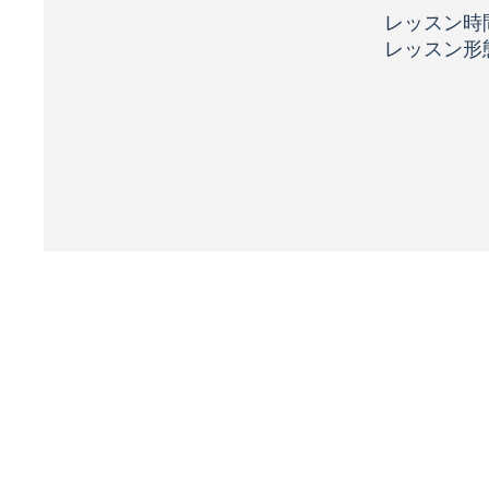
レッスン時
​レッスン