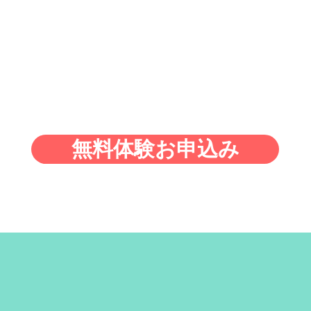
学をお受けする事ができませんが実際に教室の雰囲気
を見て頂きレッスンも受講できる無料体験がございま
すのでご利用下さい。
無料体験お申込み