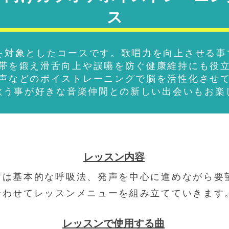
ス
方を対象としたコースです。歌唱力を向上させる事
帯を鍛え滑舌向上や誤嚥を防ぐ健康維持にも役
声などのボイストレーニングで脳を活性化させ
歌う事が好きな音楽仲間との新しい出会いもお楽
​レッスン内容
ずは基本的な呼吸法、発声を中心に進めながら要
合わせてレッスンメニューを組み立てていきます
レッスンで使用する曲