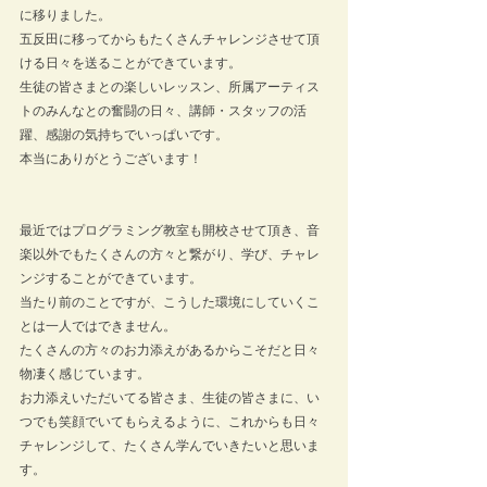
に移りました。
五反田に移ってからもたくさんチャレンジさせて頂
ける日々を送ることができています。
生徒の皆さまとの楽しいレッスン、所属アーティス
トのみんなとの奮闘の日々、講師・スタッフの活
躍、感謝の気持ちでいっぱいです。
本当にありがとうございます！
最近ではプログラミング教室も開校させて頂き、音
楽以外でもたくさんの方々と繋がり、学び、チャレ
ンジすることができています。
当たり前のことですが、こうした環境にしていくこ
とは一人ではできません。
たくさんの方々のお力添えがあるからこそだと日々
物凄く感じています。
お力添えいただいてる皆さま、生徒の皆さまに、い
つでも笑顔でいてもらえるように、これからも日々
チャレンジして、たくさん学んでいきたいと思いま
す。