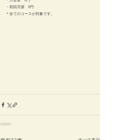
・入会金　0円
・初回月謝　0円
＊全てのコースが対象です。