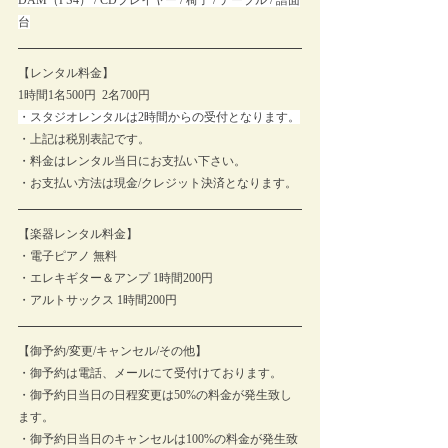
DAM（PS4） / CDプレイヤー / 椅子 / テーブル / 譜面
台
【レンタル料金】
1時間1名500円  2名700円 
・スタジオレンタルは2時間からの受付となります。
・上記は税別表記です。
・料金はレンタル当日にお支払い下さい。
・お支払い方法は現金/クレジット決済となります。
【楽器レンタル料金】
・電子ピアノ 無料
・エレキギター＆アンプ 1時間200円
・アルトサックス 1時間200円
【御予約/変更/キャンセル/その他】
・御予約は電話、メールにて受付けております。
・御予約日当日の日程変更は50%の料金が発生致し
ます。
・御予約日当日のキャンセルは100%の料金が発生致