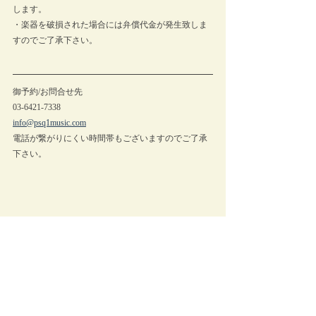
します。
・楽器を破損された場合には弁償代金が発生致しま
すのでご了承下さい。
御予約/お問合せ先
03-6421-7338
info@psq1music.com
電話が繋がりにくい時間帯もございますのでご了承
下さい。