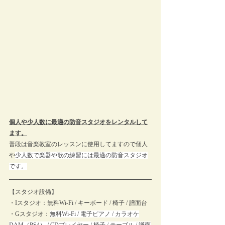
個人や少人数に最適の防音スタジオをレンタルして
ます。
普段は音楽教室のレッスンに使用してますので個人
や
少人数で楽器や歌の練習には最適の防音スタジオ
です。
【スタジオ設備】
・Iスタジオ：無料Wi-Fi / キーボード / 椅子 / 譜面台
・Gスタジオ：
無料Wi-Fi / 電子ピアノ / カラオケ