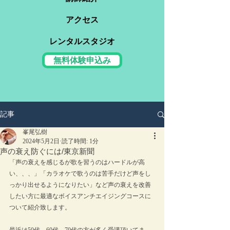
アクセス
レンタルスタジオ
無料体験申込み
記事
峯尾弘樹
2024年5月2日
読了時間: 1分
声の衰え防ぐには/東京新聞
「声の衰えを感じるが歌を習うのはハードルが高
い、、、」「カラオケで歌うのは苦手だけど声をし
っかり出せるようになりたい」など声の衰えを改善
したい方に最適なボイスアンチエイジングコースに
ついて紹介致します。