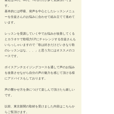
最近は50代、60代、70代の方が多く受講頂いてま
す。
基本的には呼吸、発声を中心としたレッスンメニュ
ーを生徒さんのお悩みに合わせて組み立てて進めて
います。
レッスンを受講していく中でお悩みが改善してくる
とカラオケで歌唱力UPにチャレンジする生徒さんも
いらっしゃいますので「歌は好きだけどいきなり歌
のレッスンはな、、、」と思う方にはオススメのコ
ースです。
ボイスアンチエイジングコースを通して声のお悩み
を改善させながら自分の声の魅力を感じて頂ける様
にアドバイスもしております。
声の響かせ方を身につけて楽しんで頂けたら嬉しい
です。
以前、東京新聞の取材を受けました内容はこちらか
らご覧頂けます。