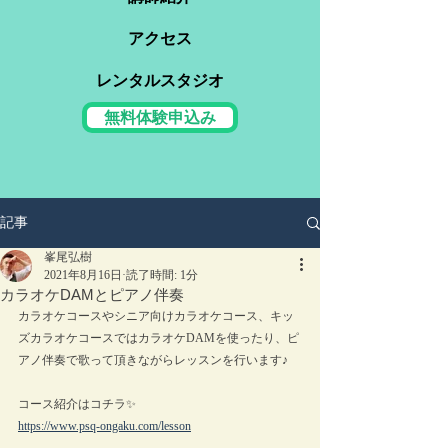
アクセス
レンタルスタジオ
無料体験申込み
記事
峯尾弘樹
2021年8月16日
読了時間: 1分
カラオケDAMとピアノ伴奏
カラオケコースやシニア向けカラオケコース、キッ
ズカラオケコースではカラオケDAMを使ったり、ピ
アノ伴奏で歌って頂きながらレッスンを行います♪
コース紹介はコチラ✨
https://www.psq-ongaku.com/lesson