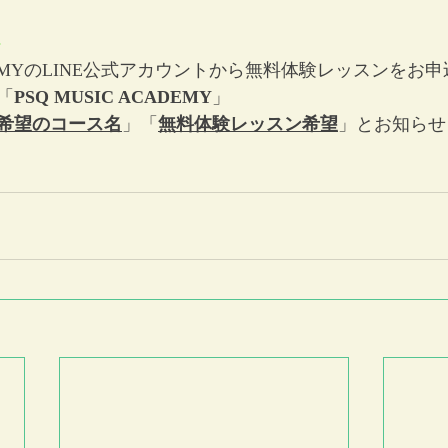
ト
CADEMYのLINE公式アカウントから無料体験レッスンを
「
PSQ MUSIC ACADEMY
」
希望のコース名
」「
無料体験レッスン希望
」と​お知ら