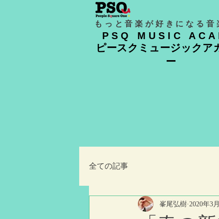
もっと音楽が好きになる音
PSQ MUSIC AC
ピースクミュージックア
ー
全ての記事
峯尾弘樹
2020年3