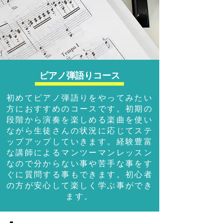
ピアノ弾語りコース
初めてピアノ弾語りをやってみたい
方におすすめのコースです。初期の
段階から演奏を楽しめる楽曲を使い
ながら生徒さんの状況に応じてステ
ップアップしていきます。経験豊富
な講師によるマンツーマンレッスン
なので分からない事や苦手な事をす
ぐに質問する事もできます。初心者
の方が安心して楽しく学ぶ事ができ
ます。